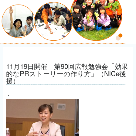
11月19日開催 第90回広報勉強会「効果
的なPRストーリーの作り方」（NICe後
援）
・