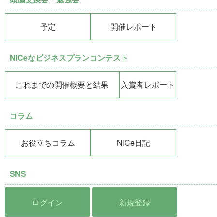
予定
開催レポート
NICeなビジネスプランコンテスト
これまでの開催概要と結果
入賞者レポート
コラム
お役立ちコラム
NICe日記
SNS
ログイン
新規登録